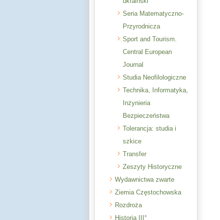
ukraiński
Seria Matematyczno-
Przyrodnicza
Sport and Tourism.
Central European
Journal
Studia Neofilologiczne
Technika, Informatyka,
Inżynieria
Bezpieczeństwa
Tolerancja: studia i
szkice
Transfer
Zeszyty Historyczne
Wydawnictwa zwarte
Ziemia Częstochowska
Rozdroża
Historia III°