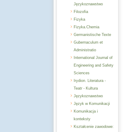
Językoznawstwo
Filozofia
Fizyka
Fizyka.Chemia
Germanistische Texte
Gubernaculum et
Administratio
International Journal of
Engineering and Safety
Sciences
Irydion. Literatura -
Teatr - Kultura
Językoznawstwo
Język w Komunikacji
Komunikacja i
konteksty
Kształcenie zawodowe: