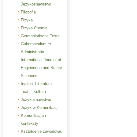
Językoznawstwo
Filozofia
Fizyka
Fizyka.Chemia
Germanistische Texte
Gubernaculum et
Administratio
International Journal of
Engineering and Safety
Sciences
Irydion. Literatura -
Teatr - Kultura
Językoznawstwo
Język w Komunikacji
Komunikacja i
konteksty
Kształcenie zawodowe: