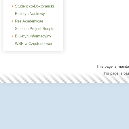
Studencko-Doktorancki
Biuletyn Naukowy
Res Academicae
Science Project Scripts
Biuletyn Informacyjny
WSP w Częstochowie
This page is mainta
This page is b