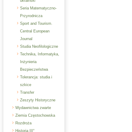
ukraiński
Seria Matematyczno-
Przyrodnicza
Sport and Tourism.
Central European
Journal
Studia Neofilologiczne
Technika, Informatyka,
Inżynieria
Bezpieczeństwa
Tolerancja: studia i
szkice
Transfer
Zeszyty Historyczne
Wydawnictwa zwarte
Ziemia Częstochowska
Rozdroża
Historia III°