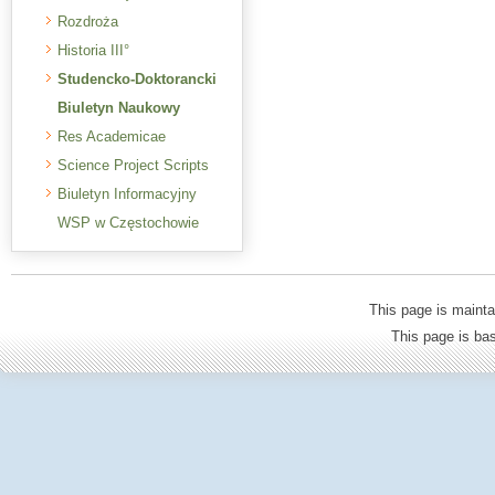
Rozdroża
Historia III°
Studencko-Doktorancki
Biuletyn Naukowy
Res Academicae
Science Project Scripts
Biuletyn Informacyjny
WSP w Częstochowie
This page is mainta
This page is b