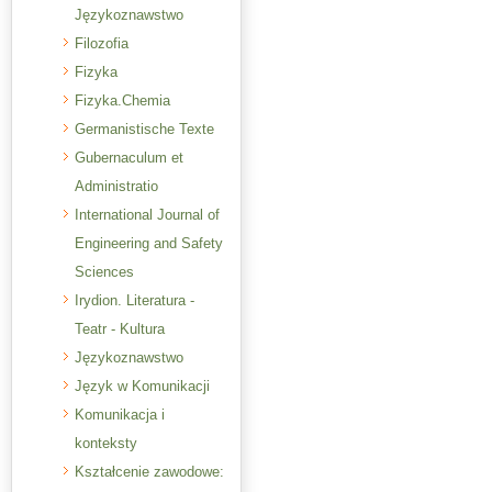
Językoznawstwo
Filozofia
Fizyka
Fizyka.Chemia
Germanistische Texte
Gubernaculum et
Administratio
International Journal of
Engineering and Safety
Sciences
Irydion. Literatura -
Teatr - Kultura
Językoznawstwo
Język w Komunikacji
Komunikacja i
konteksty
Kształcenie zawodowe: