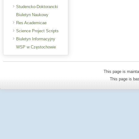
Studencko-Doktorancki
Biuletyn Naukowy
Res Academicae
Science Project Scripts
Biuletyn Informacyjny
WSP w Częstochowie
This page is mainta
This page is b