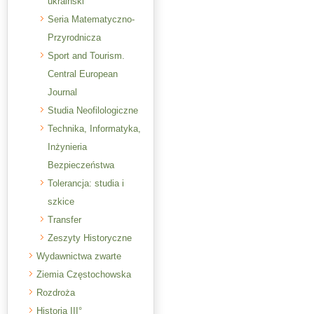
ukraiński
Seria Matematyczno-
Przyrodnicza
Sport and Tourism.
Central European
Journal
Studia Neofilologiczne
Technika, Informatyka,
Inżynieria
Bezpieczeństwa
Tolerancja: studia i
szkice
Transfer
Zeszyty Historyczne
Wydawnictwa zwarte
Ziemia Częstochowska
Rozdroża
Historia III°