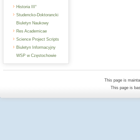
Historia III°
Studencko-Doktorancki
Biuletyn Naukowy
Res Academicae
Science Project Scripts
Biuletyn Informacyjny
WSP w Częstochowie
This page is mainta
This page is b