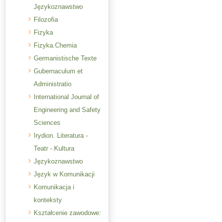
Językoznawstwo
Filozofia
Fizyka
Fizyka.Chemia
Germanistische Texte
Gubernaculum et
Administratio
International Journal of
Engineering and Safety
Sciences
Irydion. Literatura -
Teatr - Kultura
Językoznawstwo
Język w Komunikacji
Komunikacja i
konteksty
Kształcenie zawodowe: