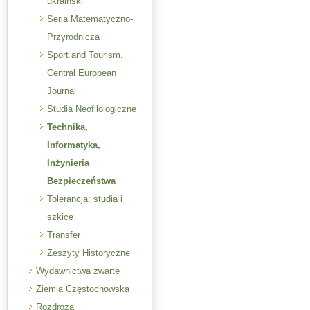
ukraiński
Seria Matematyczno-
Przyrodnicza
Sport and Tourism.
Central European
Journal
Studia Neofilologiczne
Technika,
Informatyka,
Inżynieria
Bezpieczeństwa
Tolerancja: studia i
szkice
Transfer
Zeszyty Historyczne
Wydawnictwa zwarte
Ziemia Częstochowska
Rozdroża