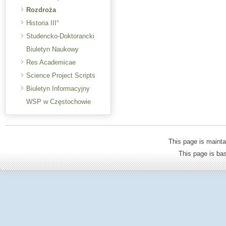
Rozdroża
Historia III°
Studencko-Doktorancki
Biuletyn Naukowy
Res Academicae
Science Project Scripts
Biuletyn Informacyjny
WSP w Częstochowie
This page is mainta
This page is b