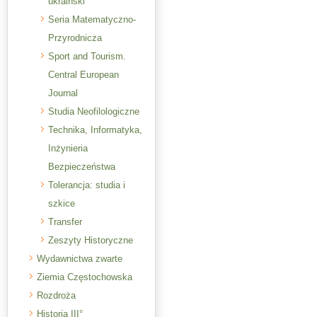
ukraiński
Seria Matematyczno-
Przyrodnicza
Sport and Tourism.
Central European
Journal
Studia Neofilologiczne
Technika, Informatyka,
Inżynieria
Bezpieczeństwa
Tolerancja: studia i
szkice
Transfer
Zeszyty Historyczne
Wydawnictwa zwarte
Ziemia Częstochowska
Rozdroża
Historia III°