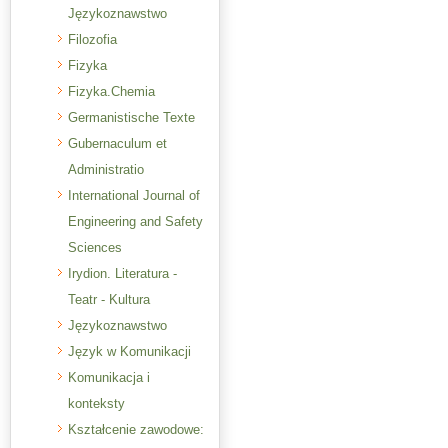
Językoznawstwo
Filozofia
Fizyka
Fizyka.Chemia
Germanistische Texte
Gubernaculum et
Administratio
International Journal of
Engineering and Safety
Sciences
Irydion. Literatura -
Teatr - Kultura
Językoznawstwo
Język w Komunikacji
Komunikacja i
konteksty
Kształcenie zawodowe: