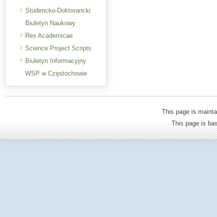
Studencko-Doktorancki
Biuletyn Naukowy
Res Academicae
Science Project Scripts
Biuletyn Informacyjny
WSP w Częstochowie
This page is mainta
This page is b