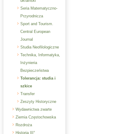
ukraiński
Seria Matematyczno-
Przyrodnicza
Sport and Tourism.
Central European
Journal
Studia Neofilologiczne
Technika, Informatyka,
Inżynieria
Bezpieczeństwa
Tolerancja: studia i
szkice
Transfer
Zeszyty Historyczne
Wydawnictwa zwarte
Ziemia Częstochowska
Rozdroża
Historia III°