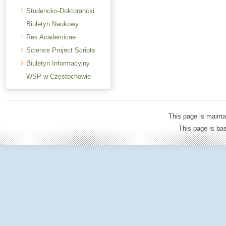
Studencko-Doktorancki
Biuletyn Naukowy
Res Academicae
Science Project Scripts
Biuletyn Informacyjny
WSP w Częstochowie
This page is mainta
This page is b