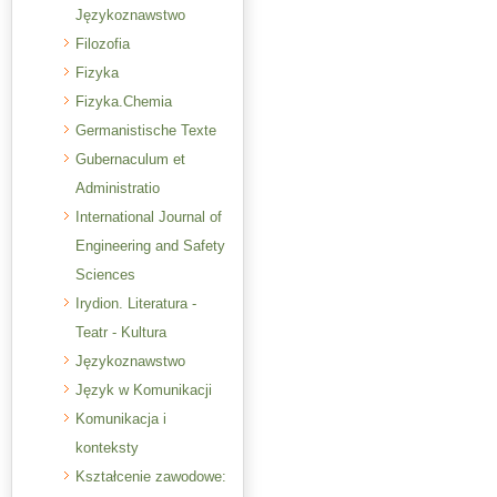
Językoznawstwo
Filozofia
Fizyka
Fizyka.Chemia
Germanistische Texte
Gubernaculum et
Administratio
International Journal of
Engineering and Safety
Sciences
Irydion. Literatura -
Teatr - Kultura
Językoznawstwo
Język w Komunikacji
Komunikacja i
konteksty
Kształcenie zawodowe: