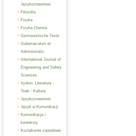
Językoznawstwo
Filozofia
Fizyka
Fizyka.Chemia
Germanistische Texte
Gubernaculum et
Administratio
International Journal of
Engineering and Safety
Sciences
Irydion. Literatura -
Teatr - Kultura
Językoznawstwo
Język w Komunikacji
Komunikacja i
konteksty
Kształcenie zawodowe: