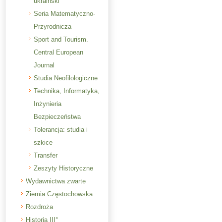
ukraiński
Seria Matematyczno-
Przyrodnicza
Sport and Tourism.
Central European
Journal
Studia Neofilologiczne
Technika, Informatyka,
Inżynieria
Bezpieczeństwa
Tolerancja: studia i
szkice
Transfer
Zeszyty Historyczne
Wydawnictwa zwarte
Ziemia Częstochowska
Rozdroża
Historia III°