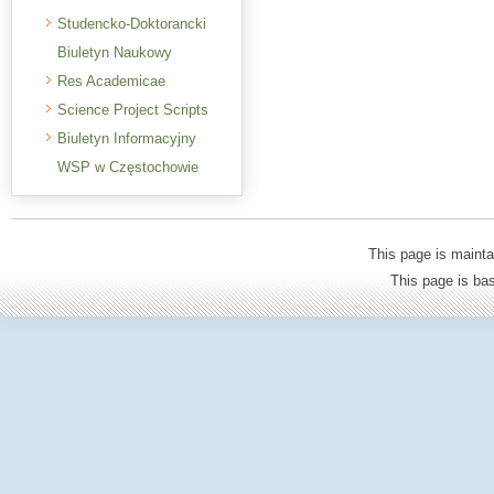
Studencko-Doktorancki
Biuletyn Naukowy
Res Academicae
Science Project Scripts
Biuletyn Informacyjny
WSP w Częstochowie
This page is mainta
This page is b