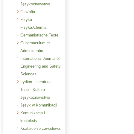
Językoznawstwo
Filozofia
Fizyka
Fizyka.Chemia
Germanistische Texte
Gubernaculum et
Administratio
International Journal of
Engineering and Safety
Sciences
Irydion. Literatura -
Teatr - Kultura
Językoznawstwo
Język w Komunikacji
Komunikacja i
konteksty
Kształcenie zawodowe: