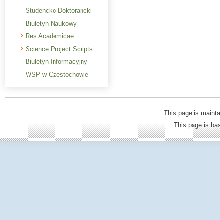
Studencko-Doktorancki
Biuletyn Naukowy
Res Academicae
Science Project Scripts
Biuletyn Informacyjny
WSP w Częstochowie
This page is mainta
This page is b