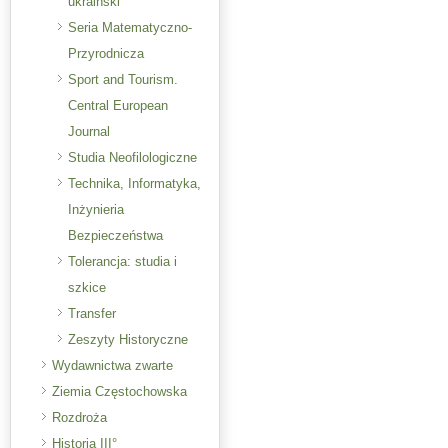
ukraiński
Seria Matematyczno-
Przyrodnicza
Sport and Tourism.
Central European
Journal
Studia Neofilologiczne
Technika, Informatyka,
Inżynieria
Bezpieczeństwa
Tolerancja: studia i
szkice
Transfer
Zeszyty Historyczne
Wydawnictwa zwarte
Ziemia Częstochowska
Rozdroża
Historia III°