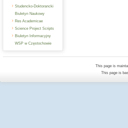
Studencko-Doktorancki
Biuletyn Naukowy
Res Academicae
Science Project Scripts
Biuletyn Informacyjny
WSP w Częstochowie
This page is mainta
This page is b