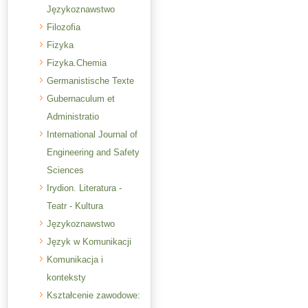
Językoznawstwo
Filozofia
Fizyka
Fizyka.Chemia
Germanistische Texte
Gubernaculum et
Administratio
International Journal of
Engineering and Safety
Sciences
Irydion. Literatura -
Teatr - Kultura
Językoznawstwo
Język w Komunikacji
Komunikacja i
konteksty
Kształcenie zawodowe: