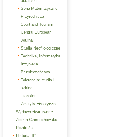
ukraiński
Seria Matematyczno-
Przyrodnicza
Sport and Tourism.
Central European
Journal
Studia Neofilologiczne
Technika, Informatyka,
Inżynieria
Bezpieczeństwa
Tolerancja: studia i
szkice
Transfer
Zeszyty Historyczne
Wydawnictwa zwarte
Ziemia Częstochowska
Rozdroża
Historia III°