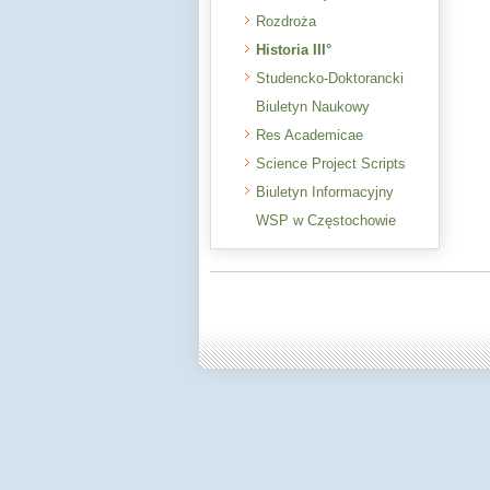
Rozdroża
Historia III°
Studencko-Doktorancki
Biuletyn Naukowy
Res Academicae
Science Project Scripts
Biuletyn Informacyjny
WSP w Częstochowie