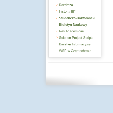
Rozdroża
Historia III°
Studencko-Doktorancki
Biuletyn Naukowy
Res Academicae
Science Project Scripts
Biuletyn Informacyjny
WSP w Częstochowie