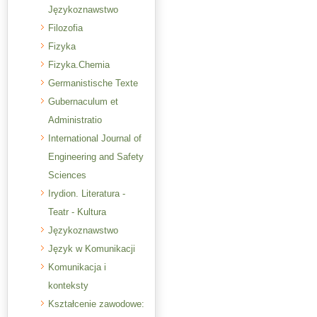
Językoznawstwo
Filozofia
Fizyka
Fizyka.Chemia
Germanistische Texte
Gubernaculum et
Administratio
International Journal of
Engineering and Safety
Sciences
Irydion. Literatura -
Teatr - Kultura
Językoznawstwo
Język w Komunikacji
Komunikacja i
konteksty
Kształcenie zawodowe: