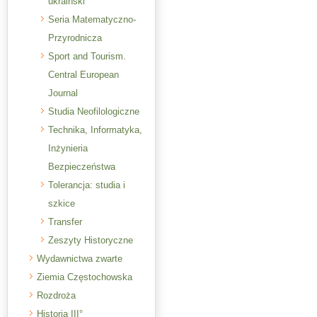
ukraiński
Seria Matematyczno-
Przyrodnicza
Sport and Tourism.
Central European
Journal
Studia Neofilologiczne
Technika, Informatyka,
Inżynieria
Bezpieczeństwa
Tolerancja: studia i
szkice
Transfer
Zeszyty Historyczne
Wydawnictwa zwarte
Ziemia Częstochowska
Rozdroża
Historia III°