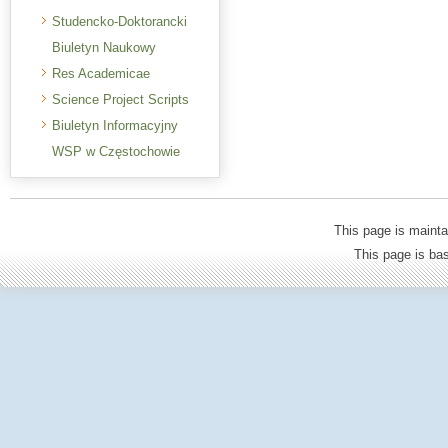
Studencko-Doktorancki
Biuletyn Naukowy
Res Academicae
Science Project Scripts
Biuletyn Informacyjny
WSP w Częstochowie
This page is mainta
This page is b