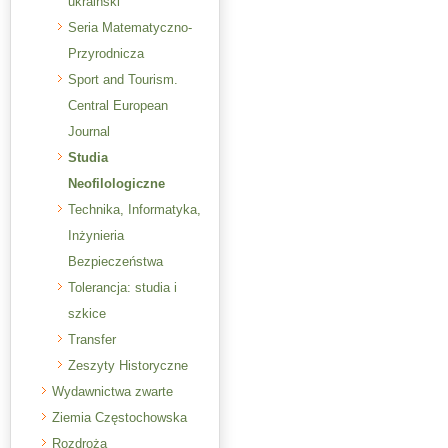
ukraiński
Seria Matematyczno-
Przyrodnicza
Sport and Tourism.
Central European
Journal
Studia
Neofilologiczne
Technika, Informatyka,
Inżynieria
Bezpieczeństwa
Tolerancja: studia i
szkice
Transfer
Zeszyty Historyczne
Wydawnictwa zwarte
Ziemia Częstochowska
Rozdroża