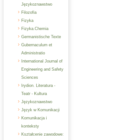
Językoznawstwo
Filozofia
Fizyka
Fizyka.Chemia
Germanistische Texte
Gubernaculum et
Administratio
International Journal of
Engineering and Safety
Sciences
Irydion. Literatura -
Teatr - Kultura
Językoznawstwo
Język w Komunikacji
Komunikacja i
konteksty
Kształcenie zawodowe: