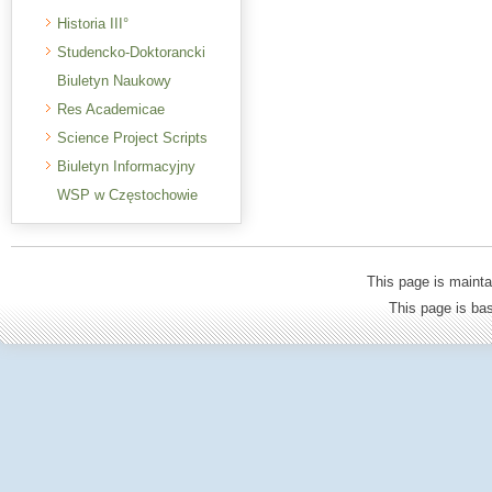
Historia III°
Studencko-Doktorancki
Biuletyn Naukowy
Res Academicae
Science Project Scripts
Biuletyn Informacyjny
WSP w Częstochowie
This page is mainta
This page is b