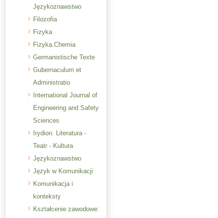
Językoznawstwo
Filozofia
Fizyka
Fizyka.Chemia
Germanistische Texte
Gubernaculum et
Administratio
International Journal of
Engineering and Safety
Sciences
Irydion. Literatura -
Teatr - Kultura
Językoznawstwo
Język w Komunikacji
Komunikacja i
konteksty
Kształcenie zawodowe: