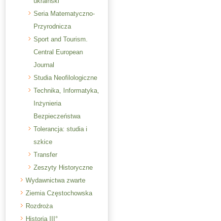
ukraiński
Seria Matematyczno-
Przyrodnicza
Sport and Tourism.
Central European
Journal
Studia Neofilologiczne
Technika, Informatyka,
Inżynieria
Bezpieczeństwa
Tolerancja: studia i
szkice
Transfer
Zeszyty Historyczne
Wydawnictwa zwarte
Ziemia Częstochowska
Rozdroża
Historia III°