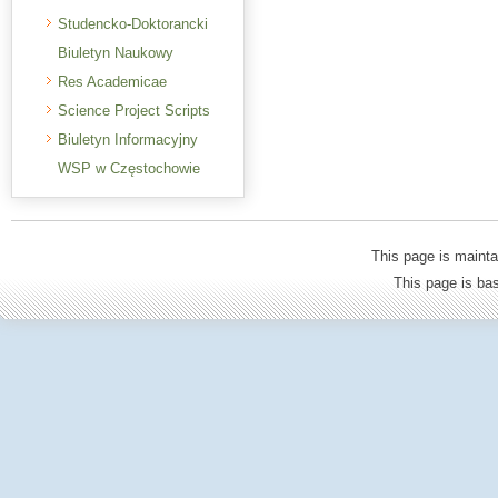
Studencko-Doktorancki
Biuletyn Naukowy
Res Academicae
Science Project Scripts
Biuletyn Informacyjny
WSP w Częstochowie
This page is mainta
This page is b