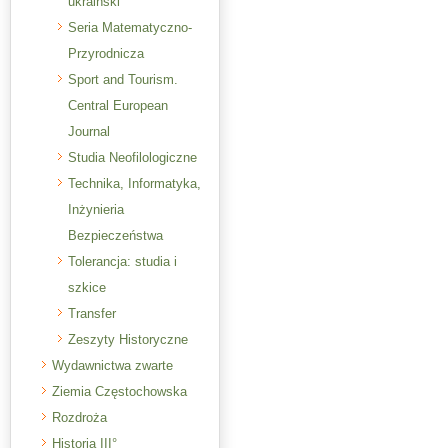
ukraiński
Seria Matematyczno-
Przyrodnicza
Sport and Tourism.
Central European
Journal
Studia Neofilologiczne
Technika, Informatyka,
Inżynieria
Bezpieczeństwa
Tolerancja: studia i
szkice
Transfer
Zeszyty Historyczne
Wydawnictwa zwarte
Ziemia Częstochowska
Rozdroża
Historia III°