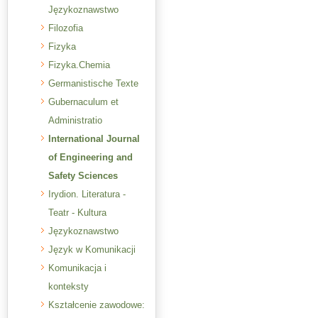
Językoznawstwo
Filozofia
Fizyka
Fizyka.Chemia
Germanistische Texte
Gubernaculum et
Administratio
International Journal
of Engineering and
Safety Sciences
Irydion. Literatura -
Teatr - Kultura
Językoznawstwo
Język w Komunikacji
Komunikacja i
konteksty
Kształcenie zawodowe: