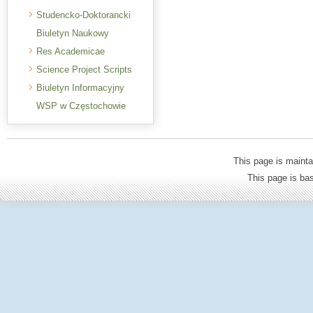
Studencko-Doktorancki
Biuletyn Naukowy
Res Academicae
Science Project Scripts
Biuletyn Informacyjny
WSP w Częstochowie
This page is mainta
This page is b