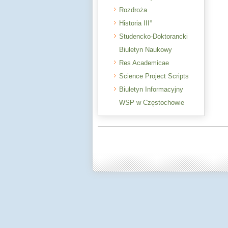
Rozdroża
Historia III°
Studencko-Doktorancki
Biuletyn Naukowy
Res Academicae
Science Project Scripts
Biuletyn Informacyjny
WSP w Częstochowie