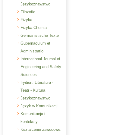
Językoznawstwo
Filozofia
Fizyka
Fizyka.Chemia
Germanistische Texte
Gubernaculum et
Administratio
International Journal of
Engineering and Safety
Sciences
Irydion. Literatura -
Teatr - Kultura
Językoznawstwo
Język w Komunikacji
Komunikacja i
konteksty
Kształcenie zawodowe: