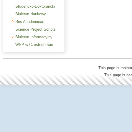
Studencko-Doktorancki
Biuletyn Naukowy
Res Academicae
Science Project Scripts
Biuletyn Informacyjny
WSP w Częstochowie
This page is mainta
This page is b