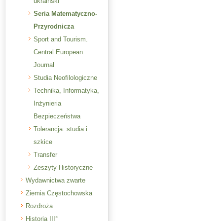
ukraiński
Seria Matematyczno-
Przyrodnicza
Sport and Tourism.
Central European
Journal
Studia Neofilologiczne
Technika, Informatyka,
Inżynieria
Bezpieczeństwa
Tolerancja: studia i
szkice
Transfer
Zeszyty Historyczne
Wydawnictwa zwarte
Ziemia Częstochowska
Rozdroża
Historia III°