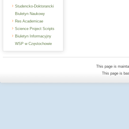
Studencko-Doktorancki
Biuletyn Naukowy
Res Academicae
Science Project Scripts
Biuletyn Informacyjny
WSP w Częstochowie
This page is mainta
This page is b