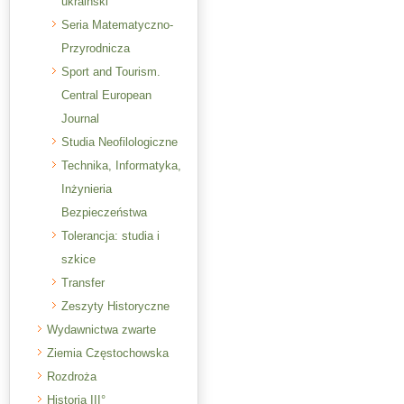
ukraiński
Seria Matematyczno-
Przyrodnicza
Sport and Tourism.
Central European
Journal
Studia Neofilologiczne
Technika, Informatyka,
Inżynieria
Bezpieczeństwa
Tolerancja: studia i
szkice
Transfer
Zeszyty Historyczne
Wydawnictwa zwarte
Ziemia Częstochowska
Rozdroża
Historia III°