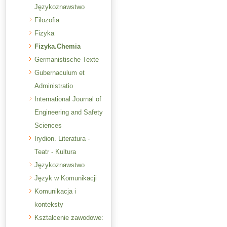
Językoznawstwo
Filozofia
Fizyka
Fizyka.Chemia
Germanistische Texte
Gubernaculum et
Administratio
International Journal of
Engineering and Safety
Sciences
Irydion. Literatura -
Teatr - Kultura
Językoznawstwo
Język w Komunikacji
Komunikacja i
konteksty
Kształcenie zawodowe: