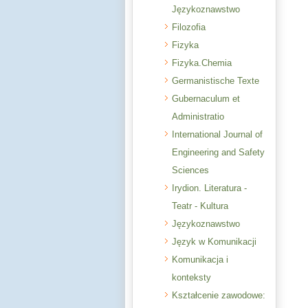
Językoznawstwo
Filozofia
Fizyka
Fizyka.Chemia
Germanistische Texte
Gubernaculum et
Administratio
International Journal of
Engineering and Safety
Sciences
Irydion. Literatura -
Teatr - Kultura
Językoznawstwo
Język w Komunikacji
Komunikacja i
konteksty
Kształcenie zawodowe: