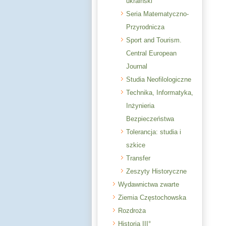
ukraiński
Seria Matematyczno-
Przyrodnicza
Sport and Tourism.
Central European
Journal
Studia Neofilologiczne
Technika, Informatyka,
Inżynieria
Bezpieczeństwa
Tolerancja: studia i
szkice
Transfer
Zeszyty Historyczne
Wydawnictwa zwarte
Ziemia Częstochowska
Rozdroża
Historia III°