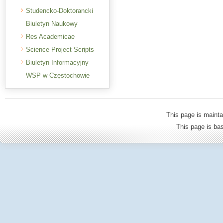
Studencko-Doktorancki
Biuletyn Naukowy
Res Academicae
Science Project Scripts
Biuletyn Informacyjny
WSP w Częstochowie
This page is mainta
This page is b