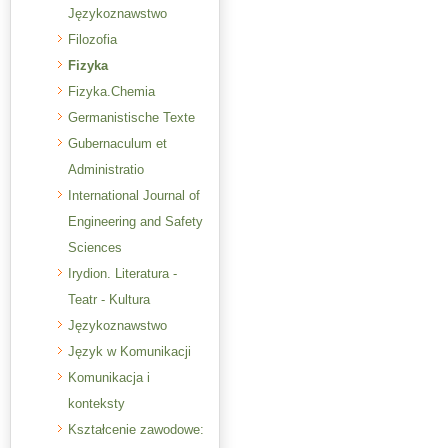
Językoznawstwo
Filozofia
Fizyka
Fizyka.Chemia
Germanistische Texte
Gubernaculum et
Administratio
International Journal of
Engineering and Safety
Sciences
Irydion. Literatura -
Teatr - Kultura
Językoznawstwo
Język w Komunikacji
Komunikacja i
konteksty
Kształcenie zawodowe: