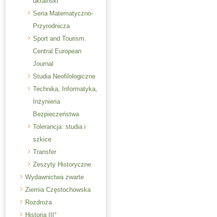
ukraiński
Seria Matematyczno-
Przyrodnicza
Sport and Tourism.
Central European
Journal
Studia Neofilologiczne
Technika, Informatyka,
Inżynieria
Bezpieczeństwa
Tolerancja: studia i
szkice
Transfer
Zeszyty Historyczne
Wydawnictwa zwarte
Ziemia Częstochowska
Rozdroża
Historia III°