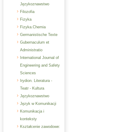
Językoznawstwo
Filozofia
Fizyka
Fizyka.Chemia
Germanistische Texte
Gubernaculum et
Administratio
International Journal of
Engineering and Safety
Sciences
Irydion. Literatura -
Teatr - Kultura
Językoznawstwo
Język w Komunikacji
Komunikacja i
konteksty
Kształcenie zawodowe: