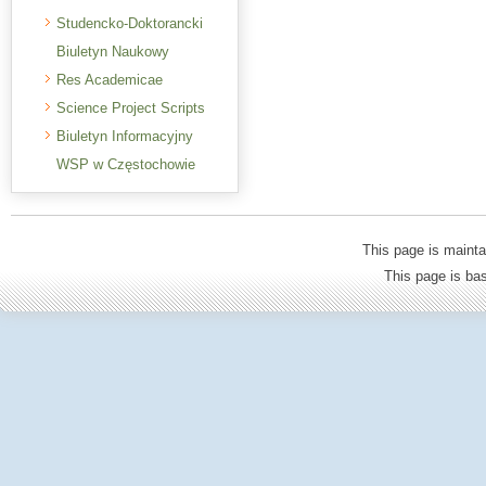
Studencko-Doktorancki
Biuletyn Naukowy
Res Academicae
Science Project Scripts
Biuletyn Informacyjny
WSP w Częstochowie
This page is mainta
This page is b