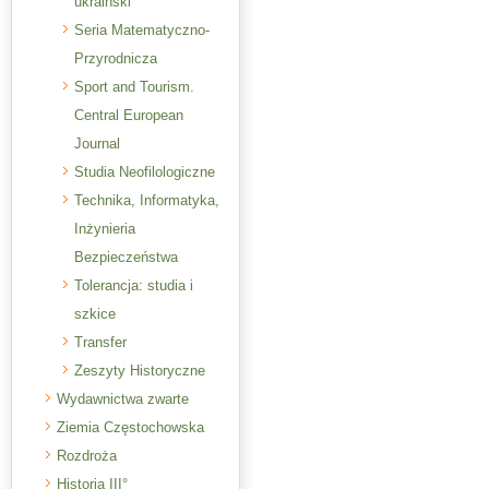
ukraiński
Seria Matematyczno-
Przyrodnicza
Sport and Tourism.
Central European
Journal
Studia Neofilologiczne
Technika, Informatyka,
Inżynieria
Bezpieczeństwa
Tolerancja: studia i
szkice
Transfer
Zeszyty Historyczne
Wydawnictwa zwarte
Ziemia Częstochowska
Rozdroża
Historia III°