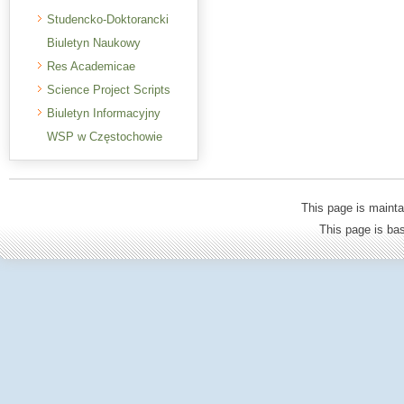
Studencko-Doktorancki
Biuletyn Naukowy
Res Academicae
Science Project Scripts
Biuletyn Informacyjny
WSP w Częstochowie
This page is mainta
This page is b