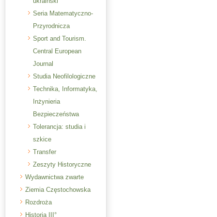
ukraiński
Seria Matematyczno-
Przyrodnicza
Sport and Tourism.
Central European
Journal
Studia Neofilologiczne
Technika, Informatyka,
Inżynieria
Bezpieczeństwa
Tolerancja: studia i
szkice
Transfer
Zeszyty Historyczne
Wydawnictwa zwarte
Ziemia Częstochowska
Rozdroża
Historia III°