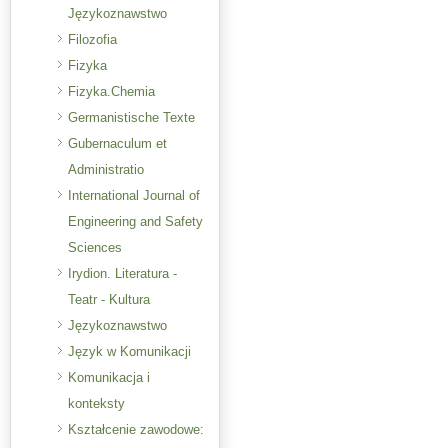
Językoznawstwo
Filozofia
Fizyka
Fizyka.Chemia
Germanistische Texte
Gubernaculum et
Administratio
International Journal of
Engineering and Safety
Sciences
Irydion. Literatura -
Teatr - Kultura
Językoznawstwo
Język w Komunikacji
Komunikacja i
konteksty
Kształcenie zawodowe: