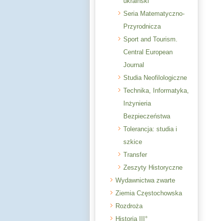
ukraiński
Seria Matematyczno-
Przyrodnicza
Sport and Tourism.
Central European
Journal
Studia Neofilologiczne
Technika, Informatyka,
Inżynieria
Bezpieczeństwa
Tolerancja: studia i
szkice
Transfer
Zeszyty Historyczne
Wydawnictwa zwarte
Ziemia Częstochowska
Rozdroża
Historia III°