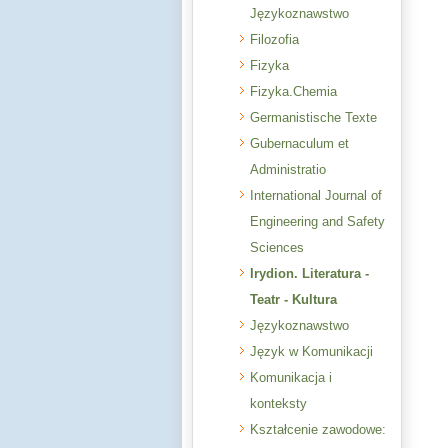
Językoznawstwo
Filozofia
Fizyka
Fizyka.Chemia
Germanistische Texte
Gubernaculum et
Administratio
International Journal of
Engineering and Safety
Sciences
Irydion. Literatura -
Teatr - Kultura
Językoznawstwo
Język w Komunikacji
Komunikacja i
konteksty
Kształcenie zawodowe: