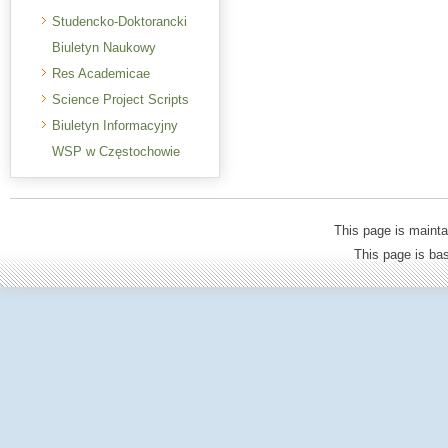
Studencko-Doktorancki
Biuletyn Naukowy
Res Academicae
Science Project Scripts
Biuletyn Informacyjny
WSP w Częstochowie
This page is mainta
This page is b