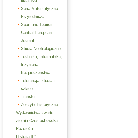
ukraiński
Seria Matematyczno-
Przyrodnicza
Sport and Tourism.
Central European
Journal
Studia Neofilologiczne
Technika, Informatyka,
Inżynieria
Bezpieczeństwa
Tolerancja: studia i
szkice
Transfer
Zeszyty Historyczne
Wydawnictwa zwarte
Ziemia Częstochowska
Rozdroża
Historia III°