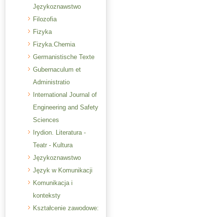
Językoznawstwo
Filozofia
Fizyka
Fizyka.Chemia
Germanistische Texte
Gubernaculum et
Administratio
International Journal of
Engineering and Safety
Sciences
Irydion. Literatura -
Teatr - Kultura
Językoznawstwo
Język w Komunikacji
Komunikacja i
konteksty
Kształcenie zawodowe: