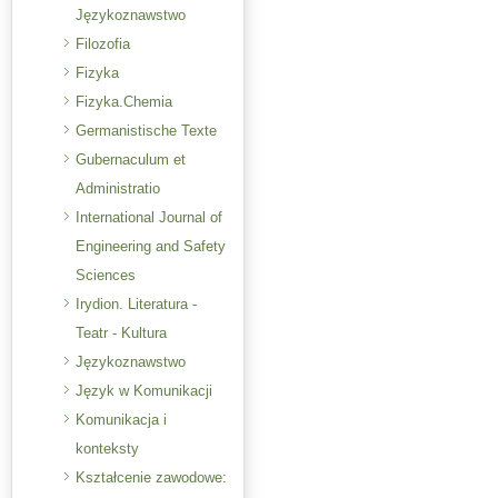
Językoznawstwo
Filozofia
Fizyka
Fizyka.Chemia
Germanistische Texte
Gubernaculum et
Administratio
International Journal of
Engineering and Safety
Sciences
Irydion. Literatura -
Teatr - Kultura
Językoznawstwo
Język w Komunikacji
Komunikacja i
konteksty
Kształcenie zawodowe: