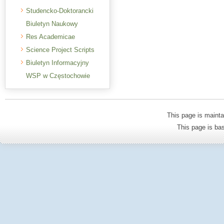
Studencko-Doktorancki
Biuletyn Naukowy
Res Academicae
Science Project Scripts
Biuletyn Informacyjny
WSP w Częstochowie
This page is mainta
This page is b