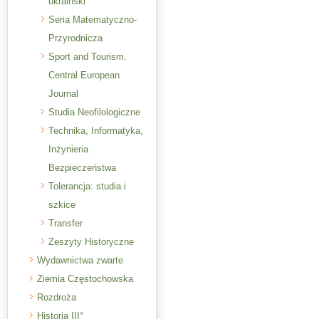
ukraiński
Seria Matematyczno-
Przyrodnicza
Sport and Tourism.
Central European
Journal
Studia Neofilologiczne
Technika, Informatyka,
Inżynieria
Bezpieczeństwa
Tolerancja: studia i
szkice
Transfer
Zeszyty Historyczne
Wydawnictwa zwarte
Ziemia Częstochowska
Rozdroża
Historia III°