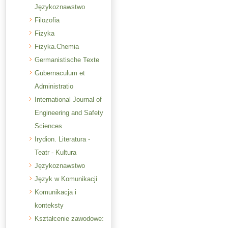
Językoznawstwo
Filozofia
Fizyka
Fizyka.Chemia
Germanistische Texte
Gubernaculum et
Administratio
International Journal of
Engineering and Safety
Sciences
Irydion. Literatura -
Teatr - Kultura
Językoznawstwo
Język w Komunikacji
Komunikacja i
konteksty
Kształcenie zawodowe: