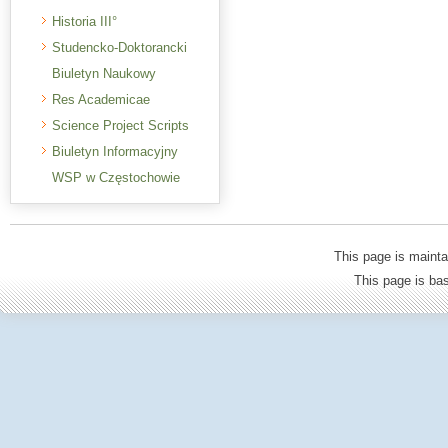
Historia III°
Studencko-Doktorancki
Biuletyn Naukowy
Res Academicae
Science Project Scripts
Biuletyn Informacyjny
WSP w Częstochowie
This page is mainta
This page is b