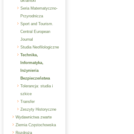
ukraiński
Seria Matematyczno-
Przyrodnicza
Sport and Tourism.
Central European
Journal
Studia Neofilologiczne
Technika,
Informatyka,
Inżynieria
Bezpieczeństwa
Tolerancja: studia i
szkice
Transfer
Zeszyty Historyczne
Wydawnictwa zwarte
Ziemia Częstochowska
Rozdroża