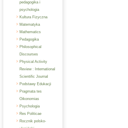
pedagogika i
psychologia
Kultura Fizyczna
Matematyka
Mathematics
Pedagogika
Philosophical
Discourses
Physical Activity
Review : International
Scientific Journal
Podstawy Edukacji
Pragmata tes
Oikonomias
Psychologia
Res Politicae
Rocznik polsko-