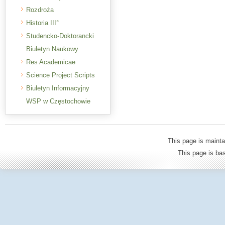
Rozdroża
Historia III°
Studencko-Doktorancki
Biuletyn Naukowy
Res Academicae
Science Project Scripts
Biuletyn Informacyjny
WSP w Częstochowie
This page is mainta
This page is b