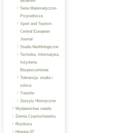
ukraiński
Seria Matematyczno-
Przyrodnicza
Sport and Tourism.
Central European
Journal
Studia Neofilologiczne
Technika, Informatyka,
Inżynieria
Bezpieczeństwa
Tolerancja: studia i
szkice
Transfer
Zeszyty Historyczne
Wydawnictwa zwarte
Ziemia Częstochowska
Rozdroża
Historia III°