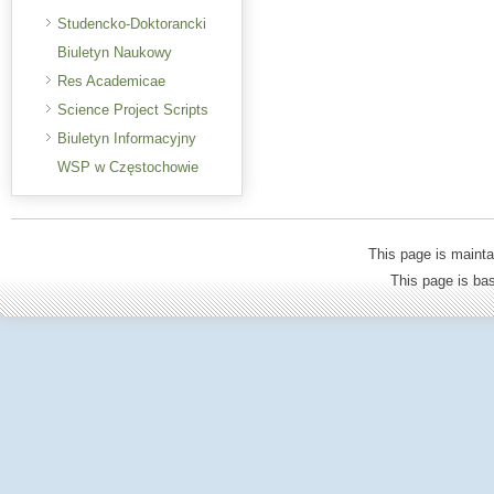
Studencko-Doktorancki
Biuletyn Naukowy
Res Academicae
Science Project Scripts
Biuletyn Informacyjny
WSP w Częstochowie
This page is mainta
This page is b