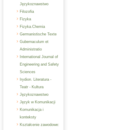
Językoznawstwo
Filozofia
Fizyka
Fizyka.Chemia
Germanistische Texte
Gubernaculum et
Administratio
International Journal of
Engineering and Safety
Sciences
Irydion. Literatura -
Teatr - Kultura
Językoznawstwo
Język w Komunikacji
Komunikacja i
konteksty
Kształcenie zawodowe: