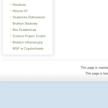
Rozdroża
Historia III°
Studencko-Doktorancki
Biuletyn Naukowy
Res Academicae
Science Project Scripts
Biuletyn Informacyjny
WSP w Częstochowie
This page is mainta
This page is b