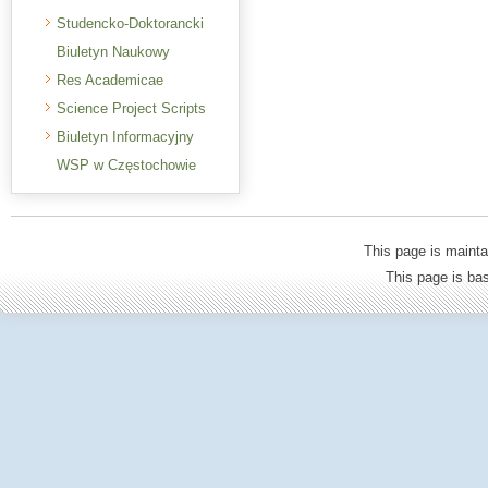
Studencko-Doktorancki
Biuletyn Naukowy
Res Academicae
Science Project Scripts
Biuletyn Informacyjny
WSP w Częstochowie
This page is mainta
This page is b