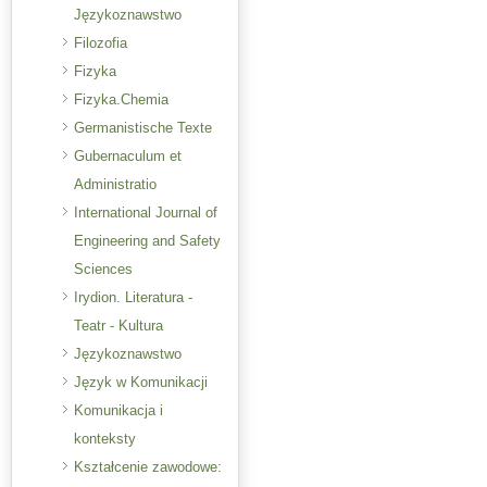
Językoznawstwo
Filozofia
Fizyka
Fizyka.Chemia
Germanistische Texte
Gubernaculum et
Administratio
International Journal of
Engineering and Safety
Sciences
Irydion. Literatura -
Teatr - Kultura
Językoznawstwo
Język w Komunikacji
Komunikacja i
konteksty
Kształcenie zawodowe: