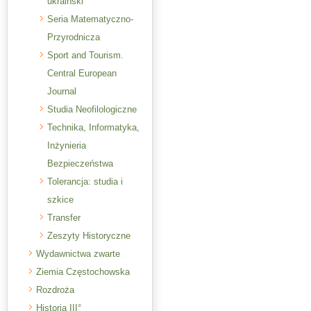
ukraiński
Seria Matematyczno-
Przyrodnicza
Sport and Tourism.
Central European
Journal
Studia Neofilologiczne
Technika, Informatyka,
Inżynieria
Bezpieczeństwa
Tolerancja: studia i
szkice
Transfer
Zeszyty Historyczne
Wydawnictwa zwarte
Ziemia Częstochowska
Rozdroża
Historia III°