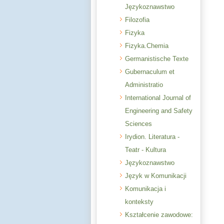
Językoznawstwo
Filozofia
Fizyka
Fizyka.Chemia
Germanistische Texte
Gubernaculum et
Administratio
International Journal of
Engineering and Safety
Sciences
Irydion. Literatura -
Teatr - Kultura
Językoznawstwo
Język w Komunikacji
Komunikacja i
konteksty
Kształcenie zawodowe: