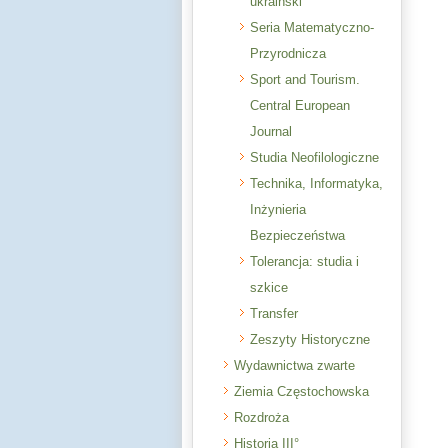
ukraiński
Seria Matematyczno-
Przyrodnicza
Sport and Tourism.
Central European
Journal
Studia Neofilologiczne
Technika, Informatyka,
Inżynieria
Bezpieczeństwa
Tolerancja: studia i
szkice
Transfer
Zeszyty Historyczne
Wydawnictwa zwarte
Ziemia Częstochowska
Rozdroża
Historia III°