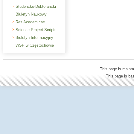
Studencko-Doktorancki
Biuletyn Naukowy
Res Academicae
Science Project Scripts
Biuletyn Informacyjny
WSP w Częstochowie
This page is mainta
This page is b