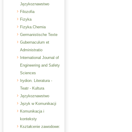
Językoznawstwo
Filozofia
Fizyka
Fizyka.Chemia
Germanistische Texte
Gubernaculum et
Administratio
International Journal of
Engineering and Safety
Sciences
Irydion. Literatura -
Teatr - Kultura
Językoznawstwo
Język w Komunikacji
Komunikacja i
konteksty
Kształcenie zawodowe: