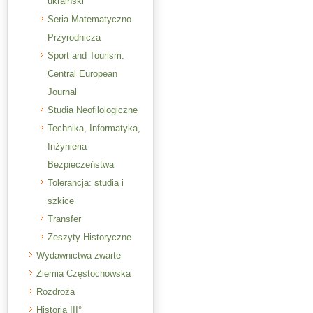
ukraiński
Seria Matematyczno-
Przyrodnicza
Sport and Tourism.
Central European
Journal
Studia Neofilologiczne
Technika, Informatyka,
Inżynieria
Bezpieczeństwa
Tolerancja: studia i
szkice
Transfer
Zeszyty Historyczne
Wydawnictwa zwarte
Ziemia Częstochowska
Rozdroża
Historia III°