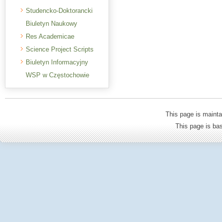
Studencko-Doktorancki
Biuletyn Naukowy
Res Academicae
Science Project Scripts
Biuletyn Informacyjny
WSP w Częstochowie
This page is mainta
This page is b