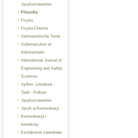
Językoznawstwo
Filozofia
Fizyka
Fizyka.Chemia
Germanistische Texte
Gubernaculum et
Administratio
International Journal of
Engineering and Safety
Sciences
Irydion. Literatura -
Teatr - Kultura
Językoznawstwo
Język w Komunikacji
Komunikacja i
konteksty
Kształcenie zawodowe: