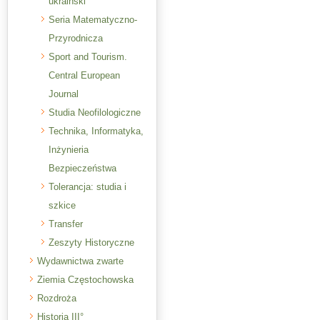
ukraiński
Seria Matematyczno-
Przyrodnicza
Sport and Tourism.
Central European
Journal
Studia Neofilologiczne
Technika, Informatyka,
Inżynieria
Bezpieczeństwa
Tolerancja: studia i
szkice
Transfer
Zeszyty Historyczne
Wydawnictwa zwarte
Ziemia Częstochowska
Rozdroża
Historia III°