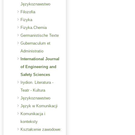
Językoznawstwo
Filozofia
Fizyka
Fizyka.Chemia
Germanistische Texte
Gubernaculum et
Administratio
International Journal
of Engineering and
Safety Sciences
Irydion. Literatura -
Teatr - Kultura
Językoznawstwo
Język w Komunikacji
Komunikacja i
konteksty
Kształcenie zawodowe: