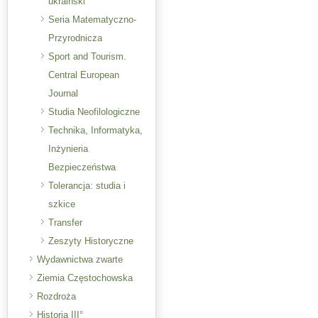
ukraiński
Seria Matematyczno-
Przyrodnicza
Sport and Tourism.
Central European
Journal
Studia Neofilologiczne
Technika, Informatyka,
Inżynieria
Bezpieczeństwa
Tolerancja: studia i
szkice
Transfer
Zeszyty Historyczne
Wydawnictwa zwarte
Ziemia Częstochowska
Rozdroża
Historia III°