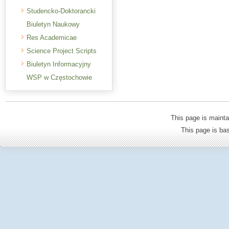
Studencko-Doktorancki
Biuletyn Naukowy
Res Academicae
Science Project Scripts
Biuletyn Informacyjny
WSP w Częstochowie
This page is mainta
This page is b