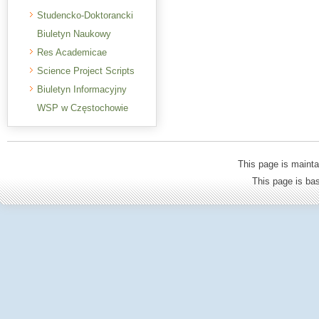
Studencko-Doktorancki
Biuletyn Naukowy
Res Academicae
Science Project Scripts
Biuletyn Informacyjny
WSP w Częstochowie
This page is mainta
This page is b