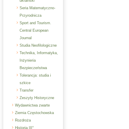
ukraiński
Seria Matematyczno-
Przyrodnicza
Sport and Tourism.
Central European
Journal
Studia Neofilologiczne
Technika, Informatyka,
Inżynieria
Bezpieczeństwa
Tolerancja: studia i
szkice
Transfer
Zeszyty Historyczne
Wydawnictwa zwarte
Ziemia Częstochowska
Rozdroża
Historia III°