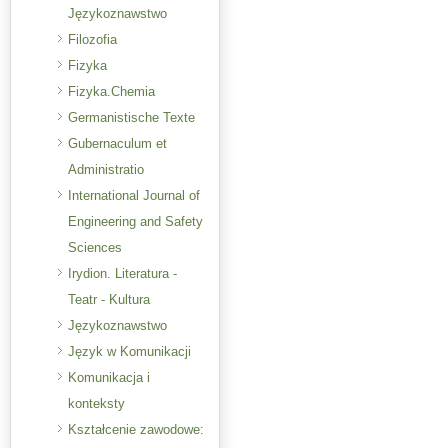
Językoznawstwo
Filozofia
Fizyka
Fizyka.Chemia
Germanistische Texte
Gubernaculum et
Administratio
International Journal of
Engineering and Safety
Sciences
Irydion. Literatura -
Teatr - Kultura
Językoznawstwo
Język w Komunikacji
Komunikacja i
konteksty
Kształcenie zawodowe: