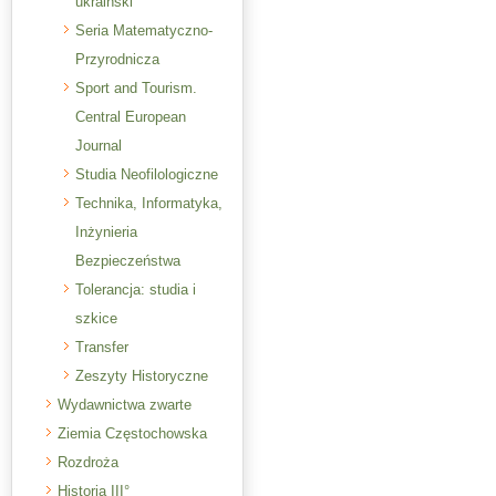
ukraiński
Seria Matematyczno-
Przyrodnicza
Sport and Tourism.
Central European
Journal
Studia Neofilologiczne
Technika, Informatyka,
Inżynieria
Bezpieczeństwa
Tolerancja: studia i
szkice
Transfer
Zeszyty Historyczne
Wydawnictwa zwarte
Ziemia Częstochowska
Rozdroża
Historia III°