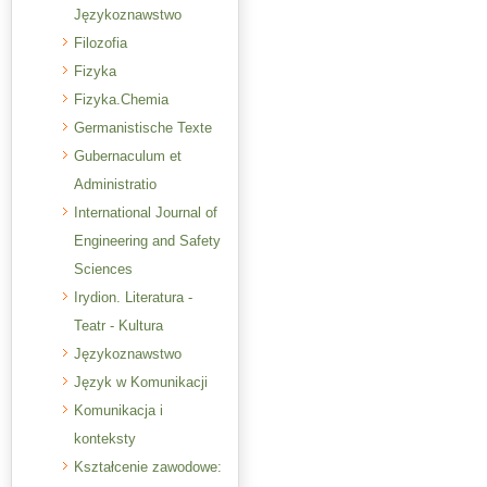
Językoznawstwo
Filozofia
Fizyka
Fizyka.Chemia
Germanistische Texte
Gubernaculum et
Administratio
International Journal of
Engineering and Safety
Sciences
Irydion. Literatura -
Teatr - Kultura
Językoznawstwo
Język w Komunikacji
Komunikacja i
konteksty
Kształcenie zawodowe: