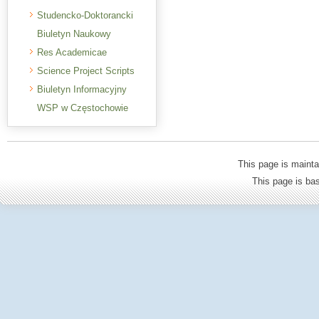
Studencko-Doktorancki
Biuletyn Naukowy
Res Academicae
Science Project Scripts
Biuletyn Informacyjny
WSP w Częstochowie
This page is mainta
This page is b