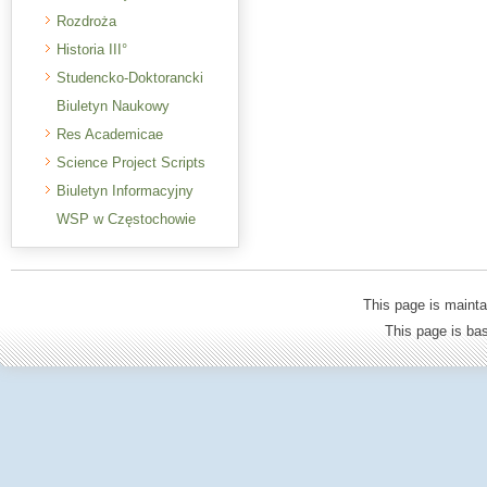
Rozdroża
Historia III°
Studencko-Doktorancki
Biuletyn Naukowy
Res Academicae
Science Project Scripts
Biuletyn Informacyjny
WSP w Częstochowie
This page is mainta
This page is b