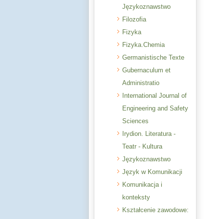
Językoznawstwo
Filozofia
Fizyka
Fizyka.Chemia
Germanistische Texte
Gubernaculum et
Administratio
International Journal of
Engineering and Safety
Sciences
Irydion. Literatura -
Teatr - Kultura
Językoznawstwo
Język w Komunikacji
Komunikacja i
konteksty
Kształcenie zawodowe: