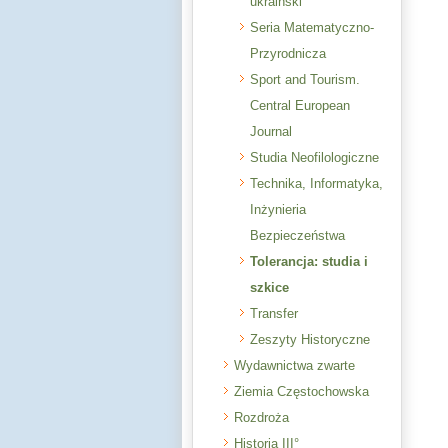
ukraiński
Seria Matematyczno-
Przyrodnicza
Sport and Tourism.
Central European
Journal
Studia Neofilologiczne
Technika, Informatyka,
Inżynieria
Bezpieczeństwa
Tolerancja: studia i
szkice
Transfer
Zeszyty Historyczne
Wydawnictwa zwarte
Ziemia Częstochowska
Rozdroża
Historia III°