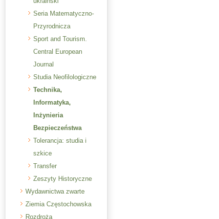
ukraiński
Seria Matematyczno-
Przyrodnicza
Sport and Tourism.
Central European
Journal
Studia Neofilologiczne
Technika,
Informatyka,
Inżynieria
Bezpieczeństwa
Tolerancja: studia i
szkice
Transfer
Zeszyty Historyczne
Wydawnictwa zwarte
Ziemia Częstochowska
Rozdroża