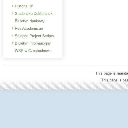
Historia III°
Studencko-Doktorancki
Biuletyn Naukowy
Res Academicae
Science Project Scripts
Biuletyn Informacyjny
WSP w Częstochowie
This page is mainta
This page is b