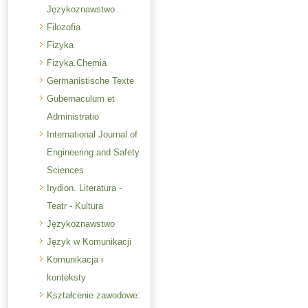
Językoznawstwo
Filozofia
Fizyka
Fizyka.Chemia
Germanistische Texte
Gubernaculum et
Administratio
International Journal of
Engineering and Safety
Sciences
Irydion. Literatura -
Teatr - Kultura
Językoznawstwo
Język w Komunikacji
Komunikacja i
konteksty
Kształcenie zawodowe: