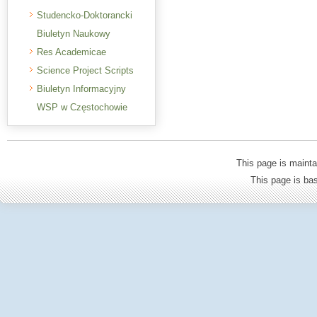
Studencko-Doktorancki
Biuletyn Naukowy
Res Academicae
Science Project Scripts
Biuletyn Informacyjny
WSP w Częstochowie
This page is mainta
This page is b