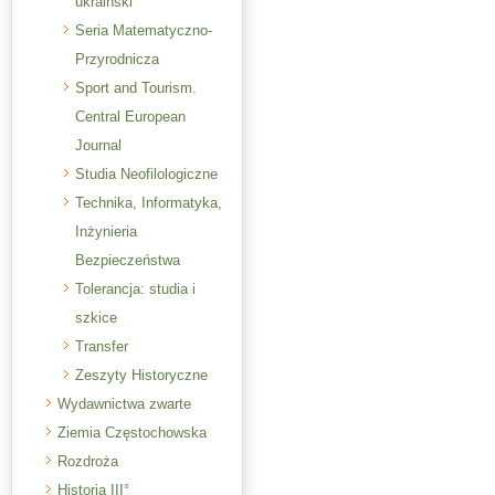
ukraiński
Seria Matematyczno-
Przyrodnicza
Sport and Tourism.
Central European
Journal
Studia Neofilologiczne
Technika, Informatyka,
Inżynieria
Bezpieczeństwa
Tolerancja: studia i
szkice
Transfer
Zeszyty Historyczne
Wydawnictwa zwarte
Ziemia Częstochowska
Rozdroża
Historia III°