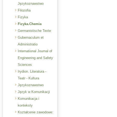
Językoznawstwo
Filozofia
Fizyka
Fizyka.Chemia
Germanistische Texte
Gubernaculum et
Administratio
International Journal of
Engineering and Safety
Sciences
Irydion. Literatura -
Teatr - Kultura
Językoznawstwo
Język w Komunikacji
Komunikacja i
konteksty
Kształcenie zawodowe: