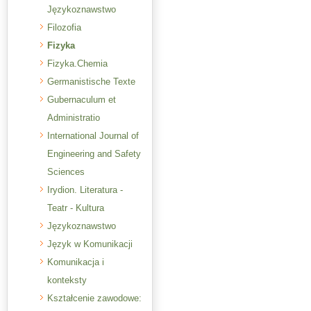
Językoznawstwo
Filozofia
Fizyka
Fizyka.Chemia
Germanistische Texte
Gubernaculum et
Administratio
International Journal of
Engineering and Safety
Sciences
Irydion. Literatura -
Teatr - Kultura
Językoznawstwo
Język w Komunikacji
Komunikacja i
konteksty
Kształcenie zawodowe: