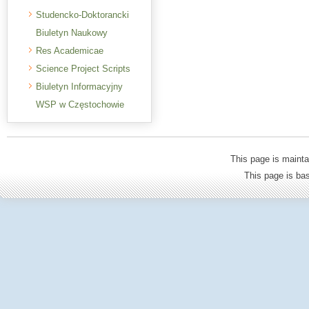
Studencko-Doktorancki
Biuletyn Naukowy
Res Academicae
Science Project Scripts
Biuletyn Informacyjny
WSP w Częstochowie
This page is mainta
This page is b