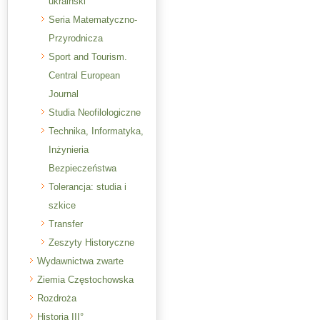
ukraiński
Seria Matematyczno-
Przyrodnicza
Sport and Tourism.
Central European
Journal
Studia Neofilologiczne
Technika, Informatyka,
Inżynieria
Bezpieczeństwa
Tolerancja: studia i
szkice
Transfer
Zeszyty Historyczne
Wydawnictwa zwarte
Ziemia Częstochowska
Rozdroża
Historia III°