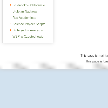
Studencko-Doktorancki
Biuletyn Naukowy
Res Academicae
Science Project Scripts
Biuletyn Informacyjny
WSP w Częstochowie
This page is mainta
This page is b