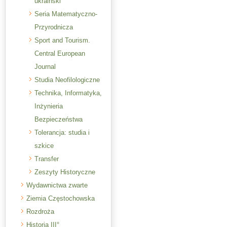
ukraiński
Seria Matematyczno-
Przyrodnicza
Sport and Tourism.
Central European
Journal
Studia Neofilologiczne
Technika, Informatyka,
Inżynieria
Bezpieczeństwa
Tolerancja: studia i
szkice
Transfer
Zeszyty Historyczne
Wydawnictwa zwarte
Ziemia Częstochowska
Rozdroża
Historia III°