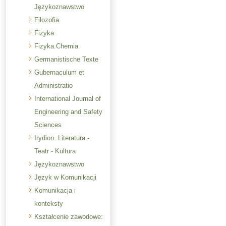
Językoznawstwo
Filozofia
Fizyka
Fizyka.Chemia
Germanistische Texte
Gubernaculum et
Administratio
International Journal of
Engineering and Safety
Sciences
Irydion. Literatura -
Teatr - Kultura
Językoznawstwo
Język w Komunikacji
Komunikacja i
konteksty
Kształcenie zawodowe: