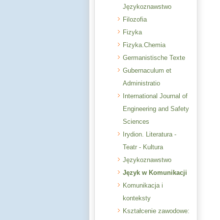
Językoznawstwo
Filozofia
Fizyka
Fizyka.Chemia
Germanistische Texte
Gubernaculum et
Administratio
International Journal of
Engineering and Safety
Sciences
Irydion. Literatura -
Teatr - Kultura
Językoznawstwo
Język w Komunikacji
Komunikacja i
konteksty
Kształcenie zawodowe: