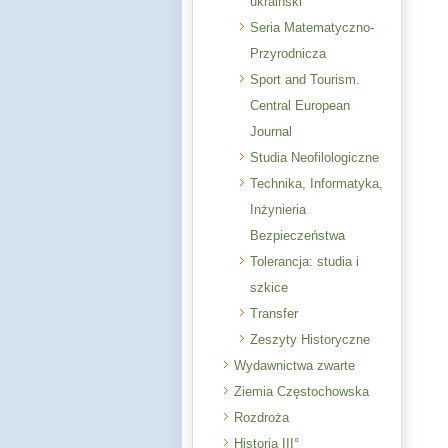
ukraiński
Seria Matematyczno-
Przyrodnicza
Sport and Tourism.
Central European
Journal
Studia Neofilologiczne
Technika, Informatyka,
Inżynieria
Bezpieczeństwa
Tolerancja: studia i
szkice
Transfer
Zeszyty Historyczne
Wydawnictwa zwarte
Ziemia Częstochowska
Rozdroża
Historia III°