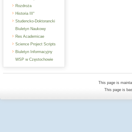
Rozdroża
Historia III°
Studencko-Doktorancki
Biuletyn Naukowy
Res Academicae
Science Project Scripts
Biuletyn Informacyjny
WSP w Częstochowie
This page is mainta
This page is b