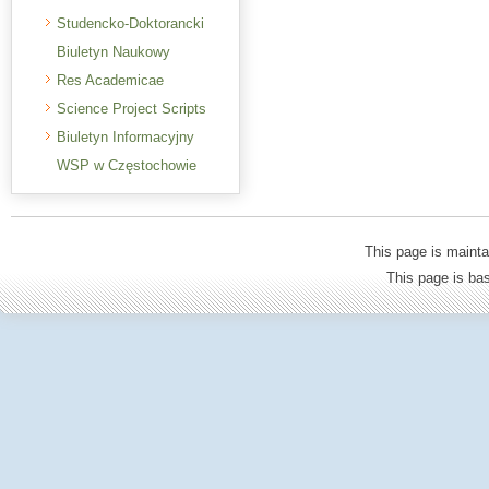
Studencko-Doktorancki
Biuletyn Naukowy
Res Academicae
Science Project Scripts
Biuletyn Informacyjny
WSP w Częstochowie
This page is mainta
This page is b