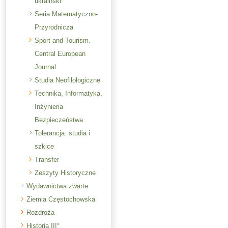
ukraiński
Seria Matematyczno-
Przyrodnicza
Sport and Tourism.
Central European
Journal
Studia Neofilologiczne
Technika, Informatyka,
Inżynieria
Bezpieczeństwa
Tolerancja: studia i
szkice
Transfer
Zeszyty Historyczne
Wydawnictwa zwarte
Ziemia Częstochowska
Rozdroża
Historia III°