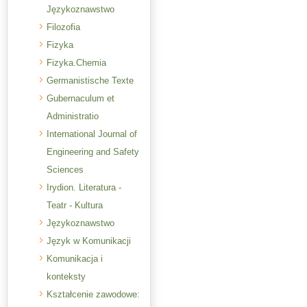
Językoznawstwo
Filozofia
Fizyka
Fizyka.Chemia
Germanistische Texte
Gubernaculum et
Administratio
International Journal of
Engineering and Safety
Sciences
Irydion. Literatura -
Teatr - Kultura
Językoznawstwo
Język w Komunikacji
Komunikacja i
konteksty
Kształcenie zawodowe: