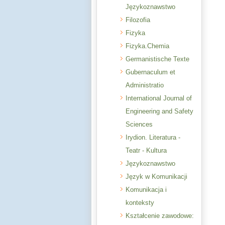
Językoznawstwo
Filozofia
Fizyka
Fizyka.Chemia
Germanistische Texte
Gubernaculum et
Administratio
International Journal of
Engineering and Safety
Sciences
Irydion. Literatura -
Teatr - Kultura
Językoznawstwo
Język w Komunikacji
Komunikacja i
konteksty
Kształcenie zawodowe: