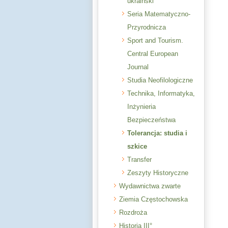
ukraiński
Seria Matematyczno-
Przyrodnicza
Sport and Tourism.
Central European
Journal
Studia Neofilologiczne
Technika, Informatyka,
Inżynieria
Bezpieczeństwa
Tolerancja: studia i
szkice
Transfer
Zeszyty Historyczne
Wydawnictwa zwarte
Ziemia Częstochowska
Rozdroża
Historia III°