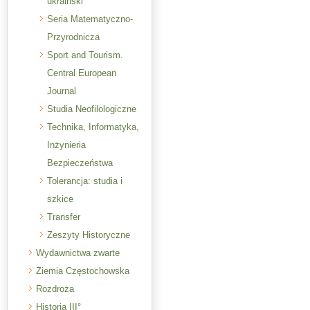
ukraiński
Seria Matematyczno-
Przyrodnicza
Sport and Tourism.
Central European
Journal
Studia Neofilologiczne
Technika, Informatyka,
Inżynieria
Bezpieczeństwa
Tolerancja: studia i
szkice
Transfer
Zeszyty Historyczne
Wydawnictwa zwarte
Ziemia Częstochowska
Rozdroża
Historia III°