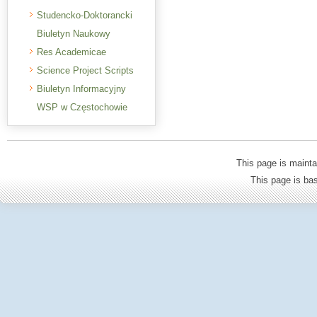
Studencko-Doktorancki
Biuletyn Naukowy
Res Academicae
Science Project Scripts
Biuletyn Informacyjny
WSP w Częstochowie
This page is mainta
This page is b