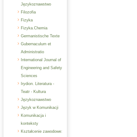
Językoznawstwo
Filozofia
Fizyka
Fizyka.Chemia
Germanistische Texte
Gubernaculum et
Administratio
International Journal of
Engineering and Safety
Sciences
Irydion. Literatura -
Teatr - Kultura
Językoznawstwo
Język w Komunikacji
Komunikacja i
konteksty
Kształcenie zawodowe: