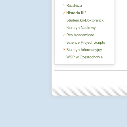
Rozdroża
Historia III°
Studencko-Doktorancki
Biuletyn Naukowy
Res Academicae
Science Project Scripts
Biuletyn Informacyjny
WSP w Częstochowie