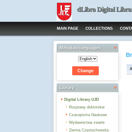
dLibra Digital Libra
MAIN PAGE
COLLECTIONS
CONT
Metadata languages
B
A
Library
Digital Library UJD
Rozprawy doktorskie
Czasopisma Naukowe
Wydawnictwa zwarte
Ziemia Częstochowska